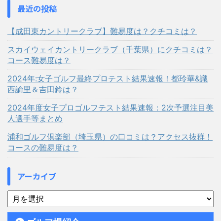
最近の投稿
【成田東カントリークラブ】難易度は？クチコミは？
スカイウェイカントリークラブ（千葉県）にクチコミは？
コース難易度は？
2024年:女子ゴルフ最終プロテスト結果速報！都玲華&識
西諭里＆吉田鈴は？
2024年度女子プロゴルフテスト結果速報：2次予選注目美
人選手等まとめ
浦和ゴルフ倶楽部（埼玉県）の口コミは？アクセス抜群！
コースの難易度は？
アーカイブ