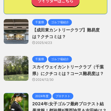
ツイッターはこちら
千葉県
ゴルフ場紹介
【成田東カントリークラブ】難易度
は？クチコミは？
2025/4/23
千葉県
ゴルフ場紹介
スカイウェイカントリークラブ（千葉
県）にクチコミは？コース難易度は？
2024/12/30
2024年度
プロテスト
2024年:女子ゴルフ最終プロテスト結
果速報！都玲華&識西諭里＆吉田鈴は？