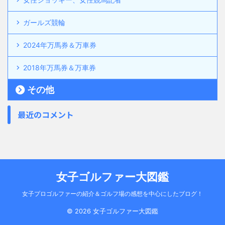
ガールズ競輪
2024年万馬券＆万車券
2018年万馬券＆万車券
その他
最近のコメント
女子ゴルファー大図鑑
女子プロゴルファーの紹介＆ゴルフ場の感想を中心にしたブログ！
© 2026 女子ゴルファー大図鑑