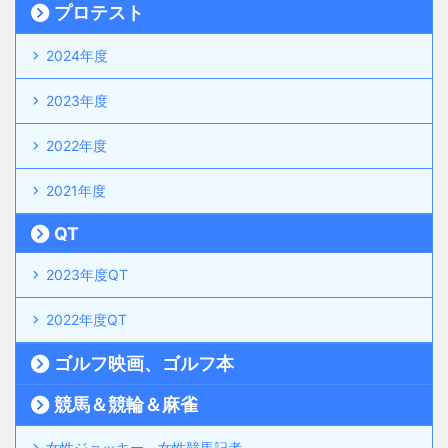
プロテスト
2024年度
2023年度
2022年度
2021年度
QT
2023年度QT
2022年度QT
ゴルフ映画、ゴルフ本
競馬＆競輪＆麻雀
女性ジョッキー、女性競馬記者