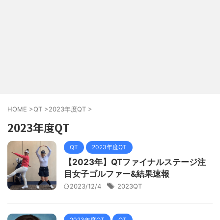
HOME
>
QT
>
2023年度QT
>
2023年度QT
QT
2023年度QT
【2023年】QTファイナルステージ注
目女子ゴルファー&結果速報
2023/12/4
2023QT
2023年度QT
QT