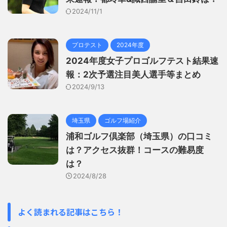
2024/11/1
プロテスト
2024年度
2024年度女子プロゴルフテスト結果速
報：2次予選注目美人選手等まとめ
2024/9/13
埼玉県
ゴルフ場紹介
浦和ゴルフ倶楽部（埼玉県）の口コミ
は？アクセス抜群！コースの難易度
は？
2024/8/28
よく読まれる記事はこちら！