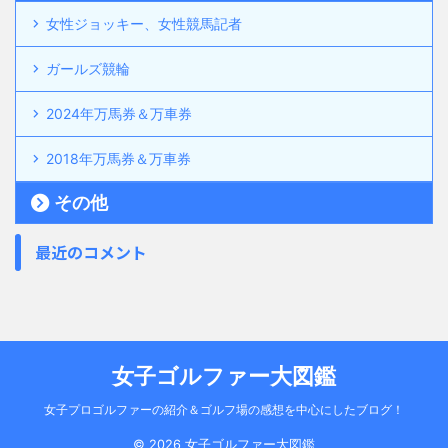
女性ジョッキー、女性競馬記者
ガールズ競輪
2024年万馬券＆万車券
2018年万馬券＆万車券
その他
最近のコメント
女子ゴルファー大図鑑
女子プロゴルファーの紹介＆ゴルフ場の感想を中心にしたブログ！
© 2026 女子ゴルファー大図鑑