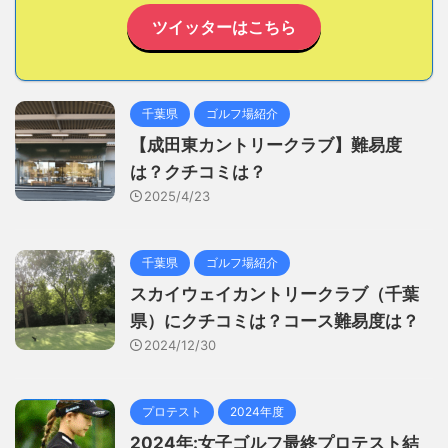
ツイッターはこちら
千葉県
ゴルフ場紹介
【成田東カントリークラブ】難易度
は？クチコミは？
2025/4/23
千葉県
ゴルフ場紹介
スカイウェイカントリークラブ（千葉
県）にクチコミは？コース難易度は？
2024/12/30
プロテスト
2024年度
2024年:女子ゴルフ最終プロテスト結