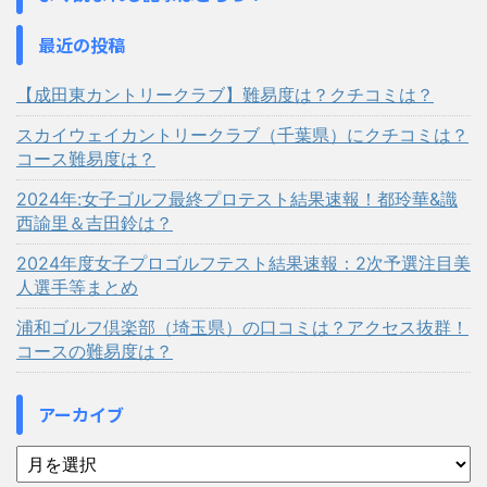
最近の投稿
【成田東カントリークラブ】難易度は？クチコミは？
スカイウェイカントリークラブ（千葉県）にクチコミは？
コース難易度は？
2024年:女子ゴルフ最終プロテスト結果速報！都玲華&識
西諭里＆吉田鈴は？
2024年度女子プロゴルフテスト結果速報：2次予選注目美
人選手等まとめ
浦和ゴルフ倶楽部（埼玉県）の口コミは？アクセス抜群！
コースの難易度は？
アーカイブ