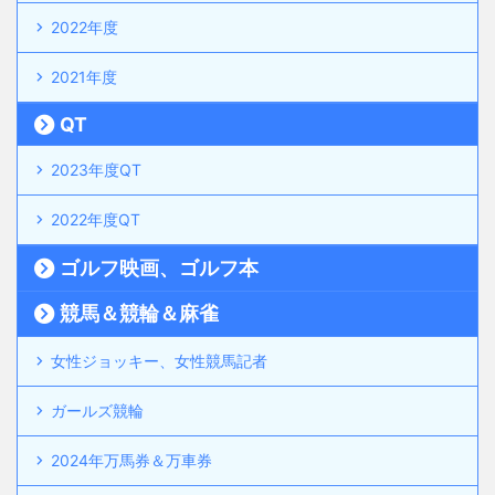
2022年度
2021年度
QT
2023年度QT
2022年度QT
ゴルフ映画、ゴルフ本
競馬＆競輪＆麻雀
女性ジョッキー、女性競馬記者
ガールズ競輪
2024年万馬券＆万車券