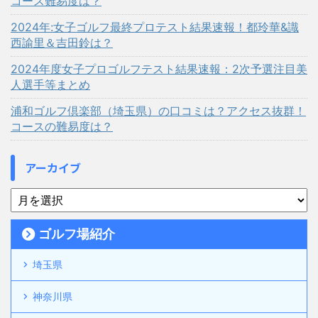
コース難易度は？
2024年:女子ゴルフ最終プロテスト結果速報！都玲華&識
西諭里＆吉田鈴は？
2024年度女子プロゴルフテスト結果速報：2次予選注目美
人選手等まとめ
浦和ゴルフ倶楽部（埼玉県）の口コミは？アクセス抜群！
コースの難易度は？
アーカイブ
ゴルフ場紹介
埼玉県
神奈川県