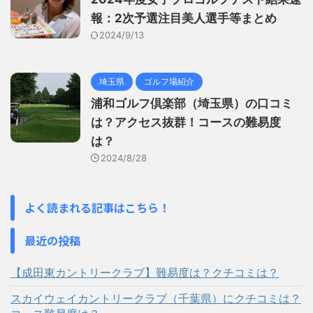
報：2次予選注目美人選手等まとめ
2024/9/13
埼玉県
ゴルフ場紹介
浦和ゴルフ倶楽部（埼玉県）の口コミ
は？アクセス抜群！コースの難易度
は？
2024/8/28
よく読まれる記事はこちら！
最近の投稿
【成田東カントリークラブ】難易度は？クチコミは？
スカイウェイカントリークラブ（千葉県）にクチコミは？