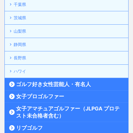
千葉県
茨城県
山梨県
静岡県
長野県
ハワイ
ゴルフ好き女性芸能人・有名人
女子プロゴルファー
女子アマチュアゴルファー（JLPGA プロテ
スト未合格者含む）
リブゴルフ