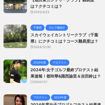
【成田東カントリークラブ】難易度
は？クチコミは？
2025/4/23
千葉県
ゴルフ場紹介
スカイウェイカントリークラブ（千葉
県）にクチコミは？コース難易度は？
2024/12/30
2024年度
プロテスト
2024年:女子ゴルフ最終プロテスト結
果速報！都玲華&識西諭里＆吉田鈴は？
2024/11/1
プロテスト
2024年度
2024年度女子プロゴルフテスト結果速