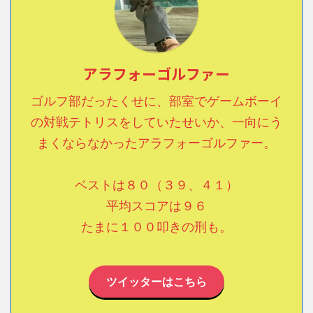
アラフォーゴルファー
ゴルフ部だったくせに、部室でゲームボーイ
の対戦テトリスをしていたせいか、一向にう
まくならなかったアラフォーゴルファー。
ベストは８０（３９、４１）
平均スコアは９６
たまに１００叩きの刑も。
ツイッターはこちら