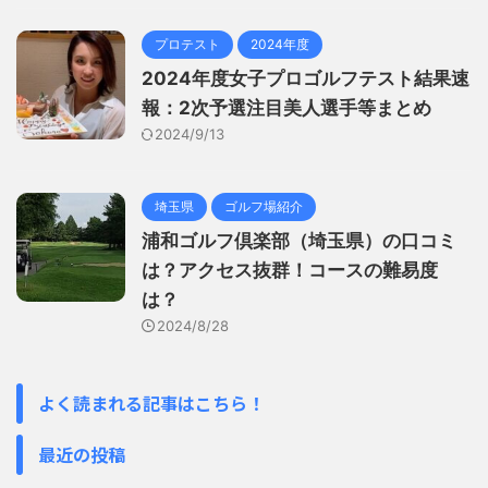
プロテスト
2024年度
2024年度女子プロゴルフテスト結果速
報：2次予選注目美人選手等まとめ
2024/9/13
埼玉県
ゴルフ場紹介
浦和ゴルフ倶楽部（埼玉県）の口コミ
は？アクセス抜群！コースの難易度
は？
2024/8/28
よく読まれる記事はこちら！
最近の投稿