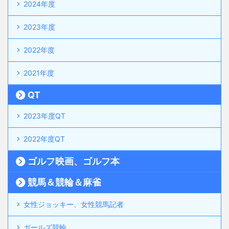
2024年度
2023年度
2022年度
2021年度
QT
2023年度QT
2022年度QT
ゴルフ映画、ゴルフ本
競馬＆競輪＆麻雀
女性ジョッキー、女性競馬記者
ガールズ競輪