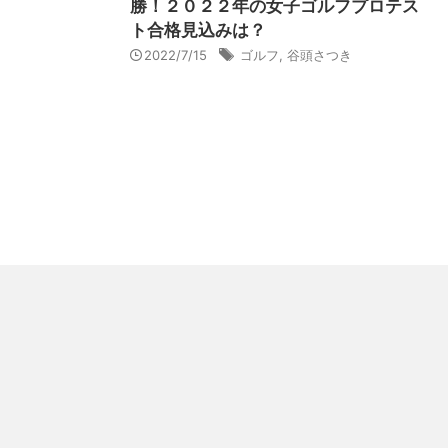
勝！２０２２年の女子ゴルフプロテス
ト合格見込みは？
2022/7/15
ゴルフ
,
谷頭さつき