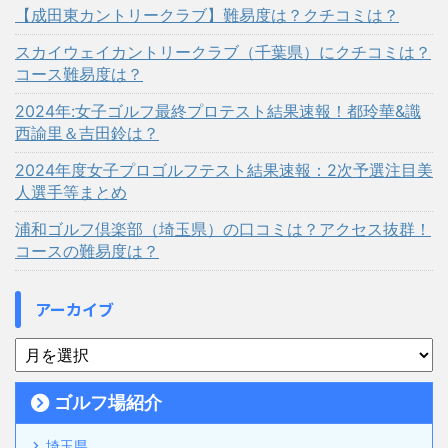
【成田東カントリークラブ】難易度は？クチコミは？
スカイウェイカントリークラブ（千葉県）にクチコミは？
コース難易度は？
2024年:女子ゴルフ最終プロテスト結果速報！都玲華&識
西諭里＆吉田鈴は？
2024年度女子プロゴルフテスト結果速報：2次予選注目美
人選手等まとめ
浦和ゴルフ倶楽部（埼玉県）の口コミは？アクセス抜群！
コースの難易度は？
アーカイブ
ゴルフ場紹介
埼玉県