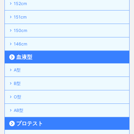
152cm
151cm
150cm
146cm
血液型
A型
B型
O型
AB型
プロテスト