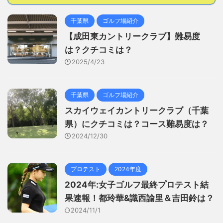
千葉県
ゴルフ場紹介
【成田東カントリークラブ】難易度
は？クチコミは？
2025/4/23
千葉県
ゴルフ場紹介
スカイウェイカントリークラブ（千葉
県）にクチコミは？コース難易度は？
2024/12/30
プロテスト
2024年度
2024年:女子ゴルフ最終プロテスト結
果速報！都玲華&識西諭里＆吉田鈴は？
2024/11/1