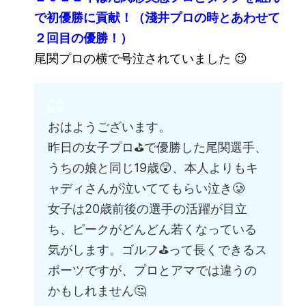
で初優勝に貢献！（淺井プロの時とあわせて
２回目の優勝！）
尾関プロの横で号泣されていました 😉
おはようございます。
昨日の女子プロ⛳で優勝した尾関選手、
うちの娘と同じ19歳😲、本人よりもキ
ャディさんが泣いててもらい泣き🥲
女子は20歳前後の選手の活躍が目立
ち、ピークがどんどん若くなっている
気がします。ゴルフ⛳って長くできるス
ポーツですが、プロとアマでは違うの
かもしれません🤔