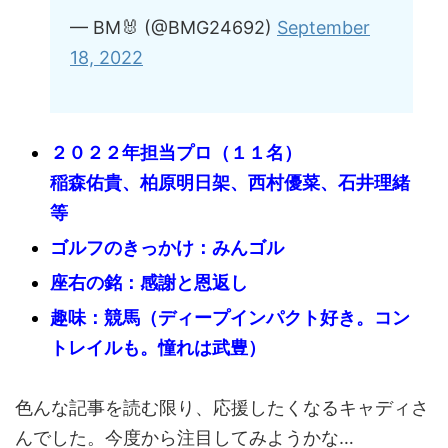
— BM🐰 (@BMG24692)
September
18, 2022
２０２２年担当プロ（１１名）
稲森佑貴、柏原明日架、西村優菜、石井理緒
等
ゴルフのきっかけ：みんゴル
座右の銘：感謝と恩返し
趣味：競馬（ディープインパクト好き。コン
トレイルも。憧れは武豊）
色んな記事を読む限り、応援したくなるキャディさ
んでした。今度から注目してみようかな…