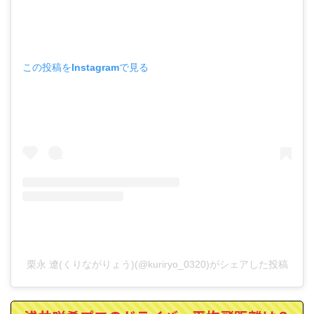
この投稿をInstagramで見る
栗永 遼(くりながりょう)(@kuriryo_0320)がシェアした投稿