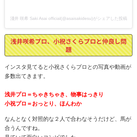
淺井 咲希 Saki Asai official(@asaisakidesu)がシェアした投稿
浅井咲希プロ、小祝さくらプロと仲良し問
題
インスタ見てると小祝さくらプロとの写真や動画が
多数出てきます。
浅井プロ＝ちゃきちゃき、物事はっきり
小祝プロ＝おっとり、ほんわか
なんとなく対照的な２人で合わなそうだけど、馬が
合うんですね。