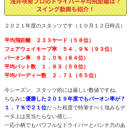
浅井咲希プロのドライバー平均飛距離は？
スイング動画も紹介！
２０２１年度のスタッツです（１０月１２日時点）
平均飛距離 ２３３ヤード（５８位）
フェアウェイキープ率 ５４．９％（９３位）
パーオン率 ６２．０％（８４位）
平均パット数 １．８３（５９位）
平均バーディー数 ２．７１（６５位）
今シーズン、スタッツ的には厳しい数値ですね。
ちなみに
優勝した２０１９年度でもパーオン率が７
１．７％で２１位
だった程度で特筆すべく強みもデ
ータ上は見当たらない感じ…
一応小柄でもパワフルなドライバーとパンチ力のあ