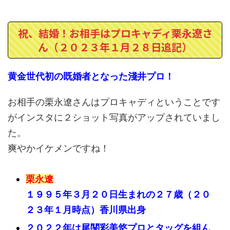
祝、結婚！お相手はプロキャディ栗永遼さ
ん（２０２３年１月２８日追記）
黄金世代初の既婚者となった淺井プロ！
お相手の栗永遼さんはプロキャディということです
がインスタに２ショット写真がアップされていまし
た。
爽やかイケメンですね！
栗永遼
１９９５年３月２０日生まれの２７歳（２０
２３年１月時点）香川県出身
２０２２年は尾関彩美悠プロとタッグを組ん