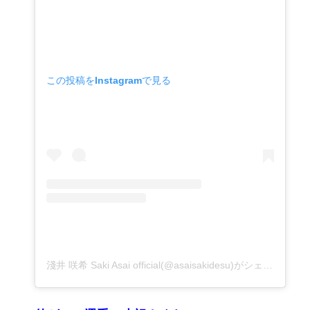
この投稿をInstagramで見る
淺井 咲希 Saki Asai official(@asaisakidesu)がシェアした投稿