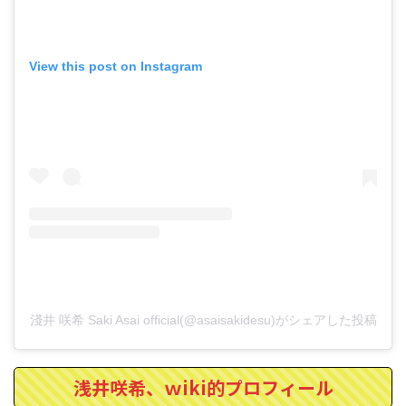
View this post on Instagram
淺井 咲希 Saki Asai official(@asaisakidesu)がシェアした投稿
浅井咲希、ｗiki的プロフィール