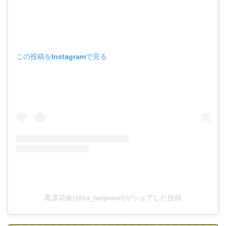
この投稿をInstagramで見る
髙原花奈(@ka_tanporon)がシェアした投稿