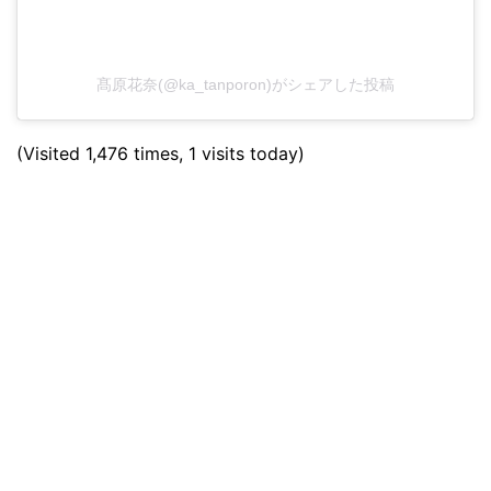
髙原花奈(@ka_tanporon)がシェアした投稿
(Visited 1,476 times, 1 visits today)