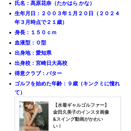
氏名：髙原花奈（たかはら かな）
生年月日：２００３年１月２０日（２０２４
年３月時点で２１歳）
身長：１５０ｃｍ
血液型：Ｏ型
出身地：愛知県
出身校：宮崎日大高校
得意クラブ：パター
ゴルフを始めた年齢：９歳（キンクミに憧れ
て）
【水着ギャルゴルファー】
金田久美子のインスタ画像
&スイング動画がかわい
い！