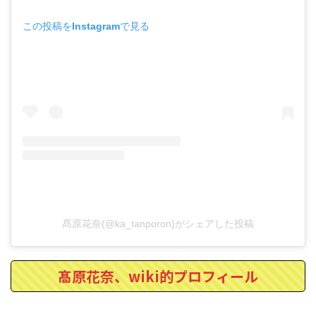
この投稿をInstagramで見る
髙原花奈(@ka_tanporon)がシェアした投稿
髙原花奈、wiki的プロフィール