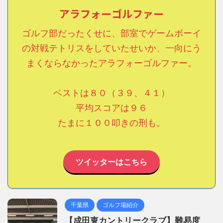
アラフォーゴルファー
ゴルフ部だったくせに、部室でゲームボーイ
の対戦テトリスをしていたせいか、一向にう
まくならなかったアラフォーゴルファー。
ベストは８０（３９、４１）
平均スコアは９６
たまに１００叩きの刑も。
ツイッターはこちら
千葉県
ゴルフ場紹介
【成田東カントリークラブ】難易度