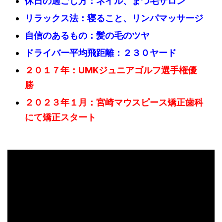
休日の過ごし方：ネイル、まつ毛サロン
リラックス法：寝ること、リンパマッサージ
自信のあるもの：髪の毛のツヤ
ドライバー平均飛距離：２３０ヤード
２０１７年：UMKジュニアゴルフ選手権優
勝
２０２３年１月：宮崎マウスピース矯正歯科
にて矯正スタート