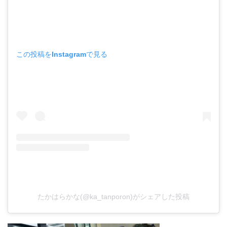
この投稿をInstagramで見る
たかはらかな(@ka_tanporon)がシェアした投稿