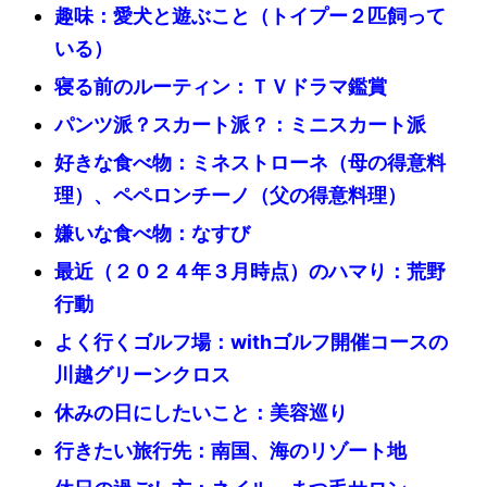
趣味：愛犬と遊ぶこと（トイプー２匹飼って
いる）
寝る前のルーティン：ＴＶドラマ鑑賞
パンツ派？スカート派？：ミニスカート派
好きな食べ物：ミネストローネ（母の得意料
理）、ペペロンチーノ（父の得意料理）
嫌いな食べ物：なすび
最近（２０２４年３月時点）のハマり：荒野
行動
よく行くゴルフ場：withゴルフ開催コースの
川越グリーンクロス
休みの日にしたいこと：美容巡り
行きたい旅行先：南国、海のリゾート地