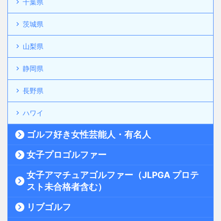
千葉県
茨城県
山梨県
静岡県
長野県
ハワイ
ゴルフ好き女性芸能人・有名人
女子プロゴルファー
女子アマチュアゴルファー（JLPGA プロテ
スト未合格者含む）
リブゴルフ