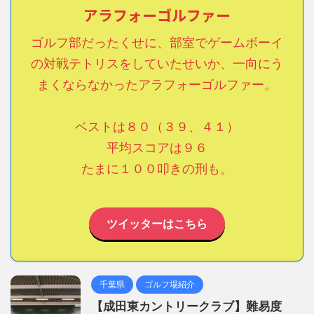
アラフォーゴルファー
ゴルフ部だったくせに、部室でゲームボーイ
の対戦テトリスをしていたせいか、一向にう
まくならなかったアラフォーゴルファー。
ベストは８０（３９、４１）
平均スコアは９６
たまに１００叩きの刑も。
ツイッターはこちら
千葉県
ゴルフ場紹介
【成田東カントリークラブ】難易度