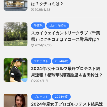
は？クチコミは？
2025/4/23
千葉県
ゴルフ場紹介
スカイウェイカントリークラブ（千葉
県）にクチコミは？コース難易度は？
2024/12/30
プロテスト
2024年度
2024年:女子ゴルフ最終プロテスト結
果速報！都玲華&識西諭里＆吉田鈴は？
2024/11/1
プロテスト
2024年度
2024年度女子プロゴルフテスト結果速