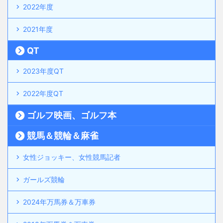
2022年度
2021年度
QT
2023年度QT
2022年度QT
ゴルフ映画、ゴルフ本
競馬＆競輪＆麻雀
女性ジョッキー、女性競馬記者
ガールズ競輪
2024年万馬券＆万車券