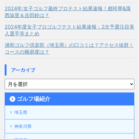
2024年:女子ゴルフ最終プロテスト結果速報！都玲華&識
西諭里＆吉田鈴は？
2024年度女子プロゴルフテスト結果速報：2次予選注目美
人選手等まとめ
浦和ゴルフ倶楽部（埼玉県）の口コミは？アクセス抜群！
コースの難易度は？
アーカイブ
ゴルフ場紹介
埼玉県
神奈川県