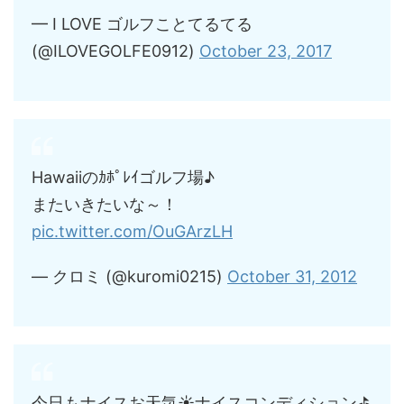
— I LOVE ゴルフことてるてる
(@ILOVEGOLFE0912)
October 23, 2017
Hawaiiのｶﾎﾟﾚｲゴルフ場♪
またいきたいな～！
pic.twitter.com/OuGArzLH
— クロミ (@kuromi0215)
October 31, 2012
今日もナイスお天気☀️ナイスコンディション⛳️