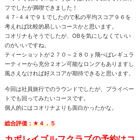
フでしたが満喫できました！
４７-４４で９１でしたので私の平均スコア９６を
考えれば比較的易しいコースかと思います。
コオリナもそうでしたが、OBを気にしなくていい
のがいいですね。
ティーショットが２７０～２８０ｙ飛べばレギュラ
ーティーから充分２オン可能なロングもありますし
風さえなければ好スコアが期待できると思います。
今回は社員旅行でのラウンドでしたが、プライベー
トでも回ってみたいコースです。
個人的にはコオリナよりも面白かったかな。
総合評価：★４．５
カポレイゴルフクラブの予約はコ