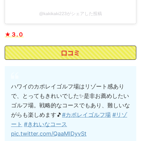
@kakikaki223がシェアした投稿
★３.０
口コミ
ハワイのカポレイゴルフ場はリゾート感あり
で、とってもきれいでした✨是非お薦めしたい
ゴルフ場。戦略的なコースでもあり、難しいな
がらも楽しめます🎵
#カポレイゴルフ場
#リゾ
ート
#きれいなコース
pic.twitter.com/QaaMIDyvSt