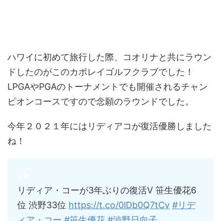
ハワイに初めて旅行した際、コオリナと共にラウン
ドしたのがこのカポレイゴルフクラブでした！
LPGAやPGAのトーナメントでも開催されるチャン
ピオンコースですので念願のラウンドでした。
今年２０２１年にはリディアコが復活優勝しました
ね！
リディア・コーが3年ぶりの復活V 笹生優花6
位 渋野33位
https://t.co/0lDb0Q7tCv
#リデ
ィア・コー
#笹生優花
#渋野日向子