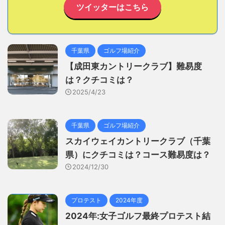
ツイッターはこちら
千葉県
ゴルフ場紹介
【成田東カントリークラブ】難易度
は？クチコミは？
2025/4/23
千葉県
ゴルフ場紹介
スカイウェイカントリークラブ（千葉
県）にクチコミは？コース難易度は？
2024/12/30
プロテスト
2024年度
2024年:女子ゴルフ最終プロテスト結