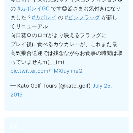
の
#カポレイGC
です😊皆さまお気付きになり
ました？
#カポレイ
の
#ピンフラッグ
が新し
くリニューアル
向日葵🌻のロゴがより映えるフラッグに
プレイ後に食べるカツカレーが、これまた最
高❣️(乗合送迎では残念ながらお食事の時間は取
っていませんm(_ _)m)
pic.twitter.com/TMXIuyimeQ
— Kato Golf Tours (@kato_golf)
July 25,
2019