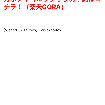
チラ！（楽天GORA）
(Visited 379 times, 1 visits today)