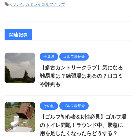
-
ハワイ
,
カポレイゴルフクラブ
関連記事
千葉県
ゴルフ場紹介
【多古カントリークラブ】気になる
難易度は？練習場はあるの？口コミ
や評判も
その他
ゴルフ場紹介
【ゴルフ初心者&女性必見】ゴルフ場
のトイレ問題！ラウンド中、緊急に
用を足したくなったらどうする？