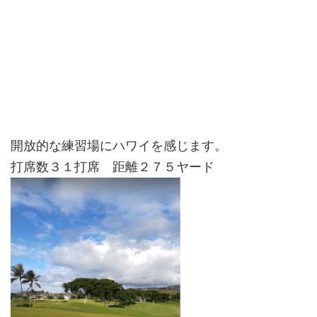
開放的な練習場にハワイを感じます。
打席数３１打席 距離２７５ヤード