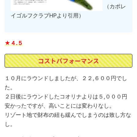
（カポレ
イゴルフクラブHPより引用）
★４.５
コストパフォーマンス
１０月にラウンドしましたが、２２,６００円でし
た。
２日後にラウンドしたコオリナよりは５,０００円
安かったですが、高いことには変わりなし。
リゾート地で財布の紐も緩んでしまうのは致し方な
し。