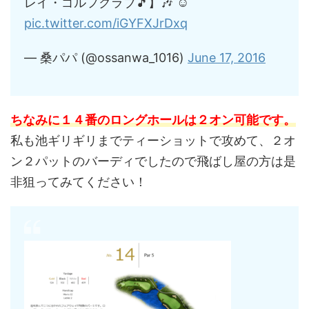
レイ・ゴルフクラブ🎵】🎶 ☺
pic.twitter.com/iGYFXJrDxq
— 桑パパ (@ossanwa_1016)
June 17, 2016
ちなみに１４番のロングホールは２オン可能です。
私も池ギリギリまでティーショットで攻めて、２オ
ン２パットのバーディでしたので飛ばし屋の方は是
非狙ってみてください！