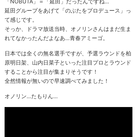
「NOBUTA」＝「延田」だったんですね…
延田グループをあげて「のぶたをプロデュース」っ
て感じです。
そっか、ドラマ放送当時、オノリンさんはまだ生ま
れてなかったんだよなあ…青春アミーゴ。
日本では全くの無名選手ですが、予選ラウンドを柏
原明日架、山内日菜子といった注目プロとラウンド
することから注目が集まりそうです！
全然情報が無いので早速調べてみました！
オノリン…たもりん…