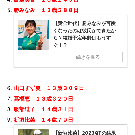
勝みなみ １３歳２８８日
【黄金世代】勝みなみが可愛
くなったのは彼氏ができたか
ら？結婚予定年齢はもうす
ぐ！？
続きを見る
山口すず夏 １３歳３０９日
髙橋恵 １３歳３２０日
服部道子 １４歳３１日
新垣比菜 １４歳７９日
【新垣比菜】2023QTの結果