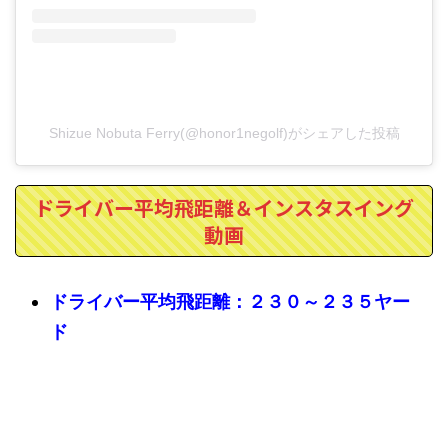
Shizue Nobuta Ferry(@honor1negolf)がシェアした投稿
ドライバー平均飛距離＆インスタスイング
動画
ドライバー平均飛距離：２３０～２３５ヤー
ド