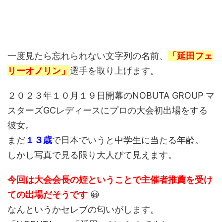
一度見たら忘れられない文字列の名前、
「延田フェ
リーオノリン」
選手を取り上げます。
２０２３年１０月１９日開幕のNOBUTA GROUP マ
スターズGCレディースにプロの大会初出場をする
彼女。
まだ
１３歳
で日本でいうと中学生に当たる年齢。
しかし写真で見る限り大人びて見えます。
今回は大会会長の姪ということで主催者推薦を受け
ての出場だそうです
😀
なんというかセレブの匂いがします。