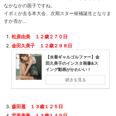
なかなかの面子ですね。
イボミが去る本大会、次期スター候補誕生となりま
すか否か…
松原由美 １２歳２７０日
金田久美子 １２歳２９８日
【水着ギャルゴルファー】金
田久美子のインスタ画像&ス
イング動画がかわいい！
続きを見る
森田遥 １３歳１２５日
宮里美香 １３歳１４９日