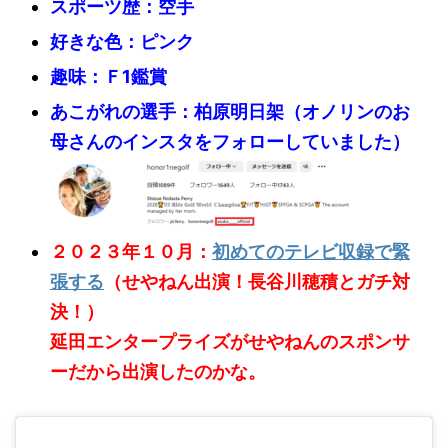
スポーツ歴：空手
好きな色：ピンク
趣味：Ｆ1鑑賞
あこがれの選手：柏原明日架（オノリンのお
母さんのインスタをフォローしていました）
２０２３年１０月：
初めてのテレビ収録で緊
張する
（せやねん出演！長谷川穂積とガチ対
決！）
延田エンタープライズがせやねんのスポンサ
ーだから出演したのかな。