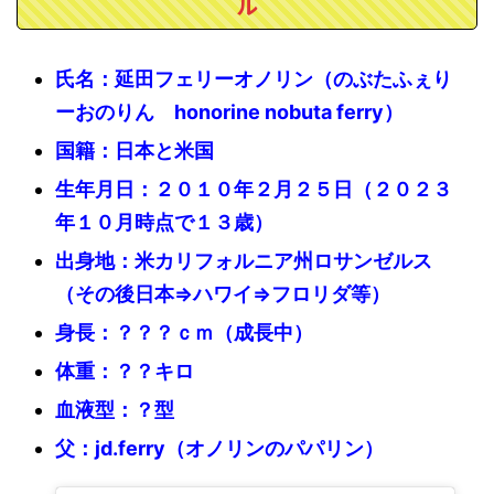
ル
氏名：延田フェリーオノリン（のぶたふぇり
ーおのりん honorine nobuta ferry）
国籍：日本と米国
生年月日：２０１０年２月２５日（２０２３
年１０月時点で１３歳）
出身地：米カリフォルニア州ロサンゼルス
（その後日本⇒ハワイ⇒フロリダ等）
身長：？？？ｃｍ（成長中）
体重：？？キロ
血液型：？型
父：jd.ferry（オノリンのパパリン）