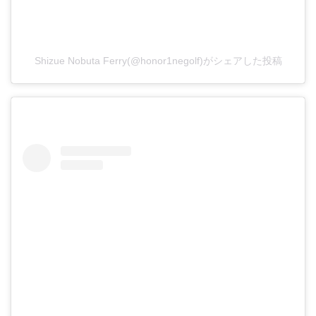
Shizue Nobuta Ferry(@honor1negolf)がシェアした投稿