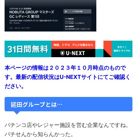
本ページの情報は２０２３年１０月時点のもので
す。最新の配信状況はU-NEXTサイトにて
ご確認く
ださい。
延田グループとは…
パチンコ店やレジャー施設を営む企業なんですね。
パチせんから知らんかった。