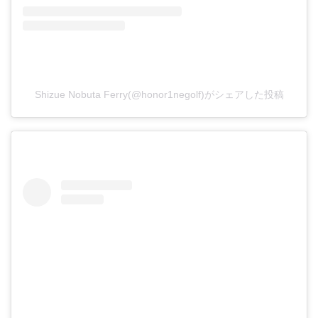
Shizue Nobuta Ferry(@honor1negolf)がシェアした投稿