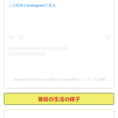
この投稿をInstagramで見る
Shizue Nobuta Ferry(@honor1negolf)がシェアした投稿
普段の生活の様子