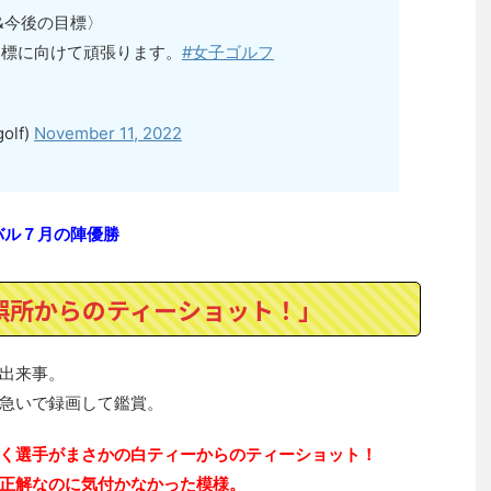
&今後の目標〉
目標に向けて頑張ります。
#女子ゴルフ
olf)
November 11, 2022
バル７月の陣優勝
誤所からのティーショット！」
出来事。
急いで録画して鑑賞。
く選手がまさかの白ティーからのティーショット！
正解なのに気付かなかった模様。