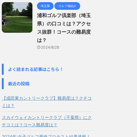
埼玉県
ゴルフ場紹介
浦和ゴルフ倶楽部（埼玉
県）の口コミは？アクセ
ス抜群！コースの難易度
は？
2024/8/28
よく読まれる記事はこちら！
最近の投稿
【成田東カントリークラブ】難易度は？クチコ
ミは？
スカイウェイカントリークラブ（千葉県）にク
チコミは？コース難易度は？
2024年:女子ゴルフ最終プロテスト結果速報！