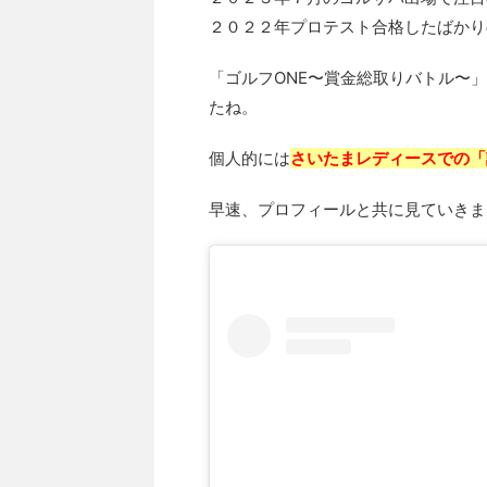
２０２２年プロテスト合格したばかり
「ゴルフONE〜賞金総取りバトル〜
たね。
個人的には
さいたまレディースでの「
早速、プロフィールと共に見ていきま