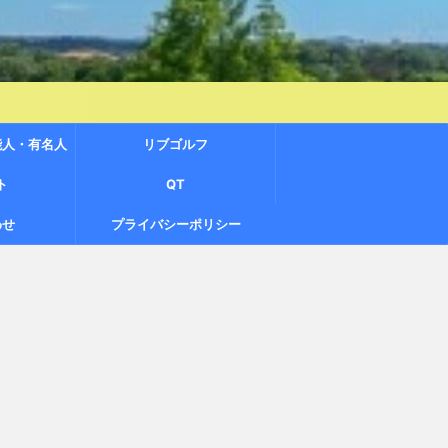
能人・有名人
リブゴルフ
ト
QT
わせ
プライバシーポリシー