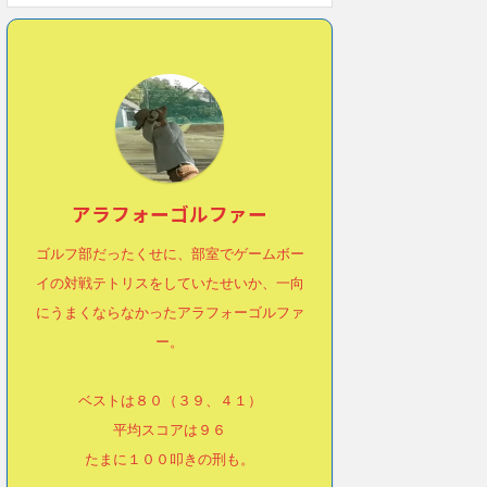
アラフォーゴルファー
ゴルフ部だったくせに、部室でゲームボー
イの対戦テトリスをしていたせいか、一向
にうまくならなかったアラフォーゴルファ
ー。
ベストは８０（３９、４１）
平均スコアは９６
たまに１００叩きの刑も。