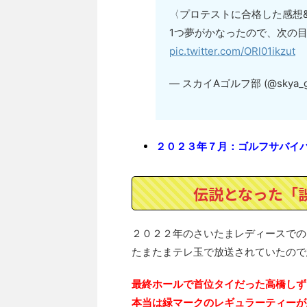
〈プロテストに合格した感想
1つ夢がかなったので、次の
pic.twitter.com/ORl01ikzut
— スカイAゴルフ部 (@skya_g
２０２３年７月：ゴルフサバイ
伝説となった「
２０２２年のさいたまレディースでの
たまたまテレ玉で放送されていたので
最終ホールで首位タイだった高橋しず
本当は緑マークのレギュラーティーが