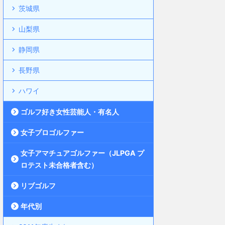
茨城県
山梨県
静岡県
長野県
ハワイ
ゴルフ好き女性芸能人・有名人
女子プロゴルファー
女子アマチュアゴルファー（JLPGA プ
ロテスト未合格者含む）
リブゴルフ
年代別