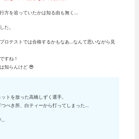
行方を追っていたかは知る由も無く…
した。
プロテストでは合格するかもなあ…なんて思いながら見
ですね！
知らんけど 😎
ョットを放った高橋しずく選手。
打つべき所、白ティーから打ってしまった…
が…