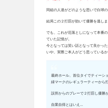
同組の人達がどのような思いで白球の
結局この２打罰が効いて優勝を逃しま
でも、これが厄落としになって本番の
ていた記憶が。
今となっては笑い話となって良かった
いや、実際ご本人がどう思っているかは
最終ホール、首位タイでティーシ
緑マークのレギュラーティーから
誤所からのプレーで２打罰し優勝
自業自得とはいえ…