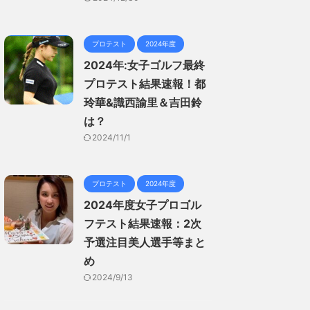
プロテスト
2024年度
2024年:女子ゴルフ最終
プロテスト結果速報！都
玲華&識西諭里＆吉田鈴
は？
2024/11/1
プロテスト
2024年度
2024年度女子プロゴル
フテスト結果速報：2次
予選注目美人選手等まと
め
2024/9/13