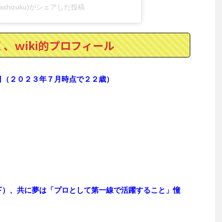
ashizuku)がシェアした投稿
、ｗiki的プロフィール
日（２０２３年７月時点で２２歳）
下）、共に夢は「プロとして第一線で活躍すること」憧