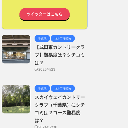
ツイッターはこちら
千葉県
ゴルフ場紹介
【成田東カントリークラ
ブ】難易度は？クチコミ
は？
2025/4/23
千葉県
ゴルフ場紹介
スカイウェイカントリー
クラブ（千葉県）にクチ
コミは？コース難易度
は？
2024/12/30