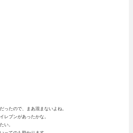
だったので、まあ混まないよね。
イレブンがあったかな。
たい。
いってのも助かります。