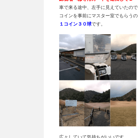
車で来る途中、左手に見えていたので
コインを事前にマスター室でもらうの
１コイン３０球
です。
広々していて気持ちがいいです。