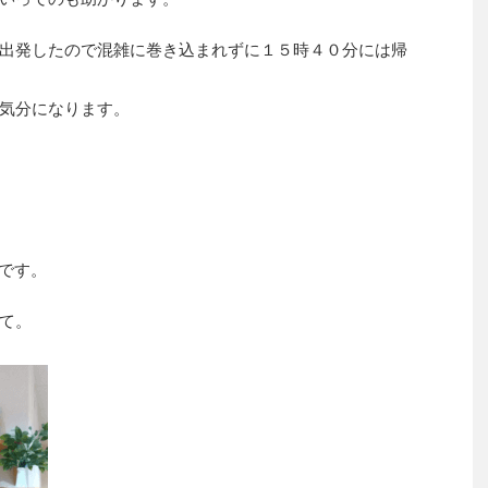
出発したので混雑に巻き込まれずに１５時４０分には帰
気分になります。
です。
て。