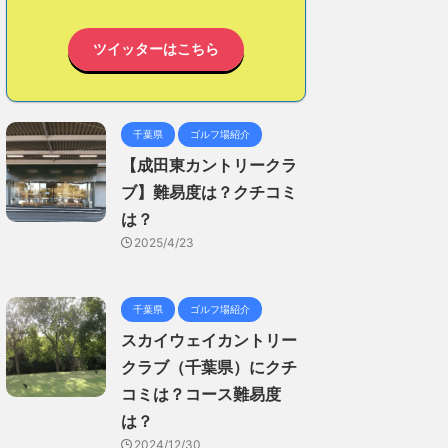
ツイッターはこちら
千葉県
ゴルフ場紹介
【成田東カントリークラ
ブ】難易度は？クチコミ
は？
2025/4/23
千葉県
ゴルフ場紹介
スカイウェイカントリー
クラブ（千葉県）にクチ
コミは？コース難易度
は？
2024/12/30