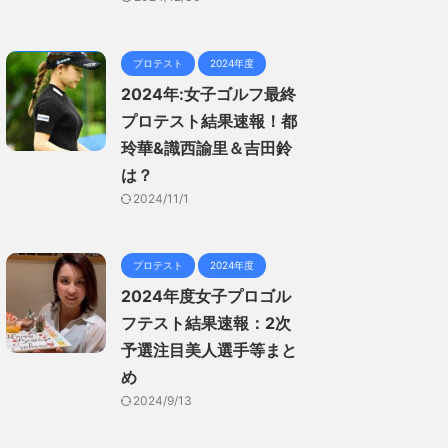
プロテスト
2024年度
2024年:女子ゴルフ最終
プロテスト結果速報！都
玲華&識西諭里＆吉田鈴
は？
2024/11/1
プロテスト
2024年度
2024年度女子プロゴル
フテスト結果速報：2次
予選注目美人選手等まと
め
2024/9/13