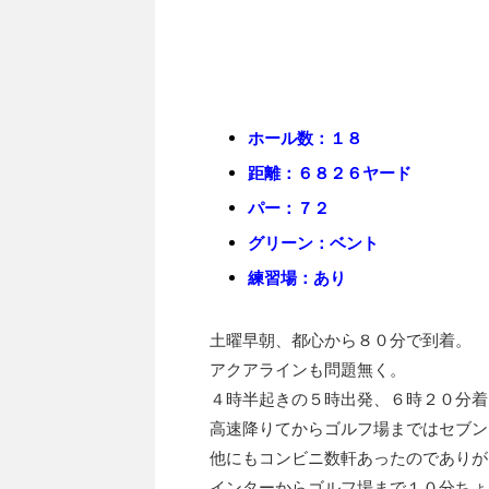
ホール数：１８
距離：６８２６ヤード
パー：７２
グリーン：ベント
練習場：あり
土曜早朝、都心から８０分で到着。
アクアラインも問題無く。
４時半起きの５時出発、６時２０分着
高速降りてからゴルフ場まではセブン
他にもコンビニ数軒あったのでありが
インターからゴルフ場まで１０分ちょ