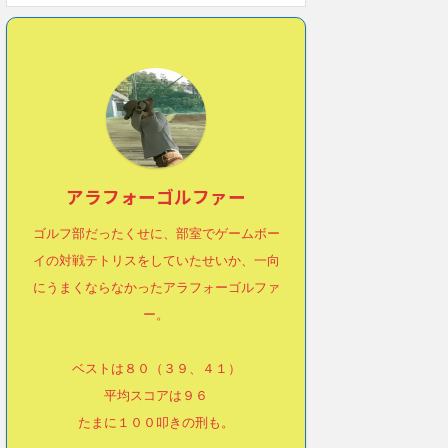
アラフォーゴルファー
ゴルフ部だったくせに、部室でゲームボー
イの対戦テトリスをしていたせいか、一向
にうまくならなかったアラフォーゴルファ
ー。
ベストは８０（３９、４１）
平均スコアは９６
たまに１００叩きの刑も。