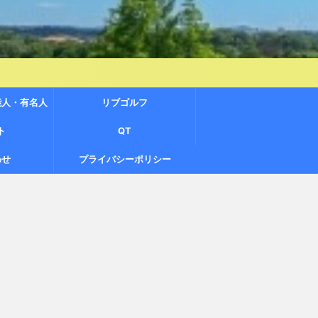
能人・有名人
リブゴルフ
ト
QT
わせ
プライバシーポリシー