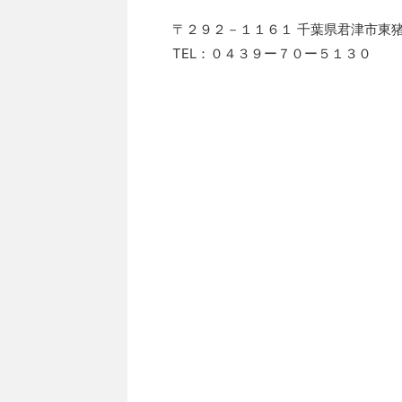
〒２９２－１１６１ 千葉県君津市東
TEL：０４３９ー７０ー５１３０