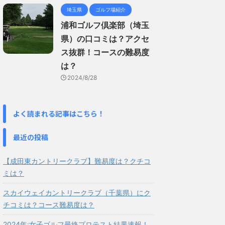
埼玉県
ゴルフ場紹介
浦和ゴルフ倶楽部（埼玉
県）の口コミは？アクセ
ス抜群！コースの難易度
は？
2024/8/28
よく読まれる記事はこちら！
最近の投稿
【成田東カントリークラブ】難易度は？クチコ
ミは？
スカイウェイカントリークラブ（千葉県）にク
チコミは？コース難易度は？
2024年:女子ゴルフ最終プロテスト結果速報！