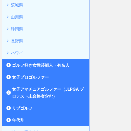
茨城県
山梨県
静岡県
長野県
ハワイ
ゴルフ好き女性芸能人・有名人
女子プロゴルファー
女子アマチュアゴルファー（JLPGA プ
ロテスト未合格者含む）
リブゴルフ
年代別