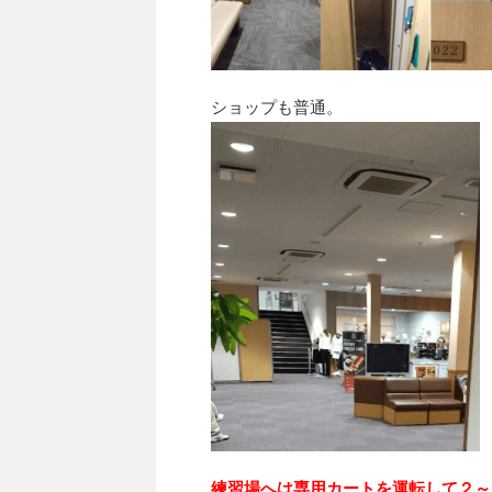
ショップも普通。
練習場へは専用カートを運転して２～