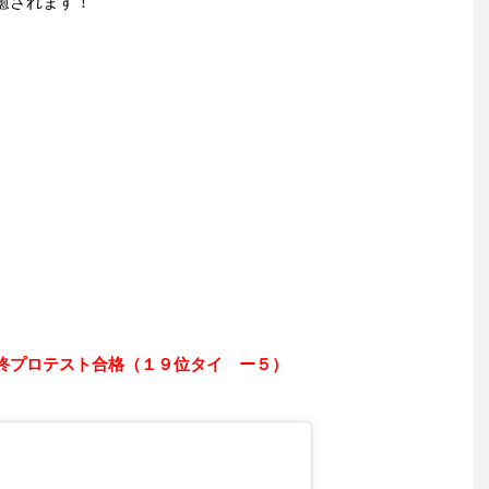
癒されます！
終プロテスト合格（１９位タイ ー５）