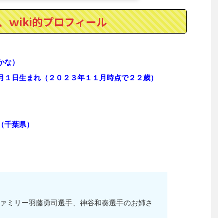
、ｗiki的プロフィール
かな）
月１日生まれ（２０２３年１１月時点で２２歳）
（千葉県）
ァミリー羽藤勇司選手、神谷和奏選手のお姉さ