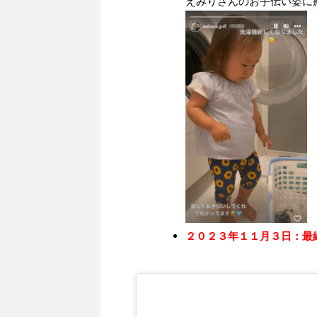
えみりさんのお手伝い姿に
２０２３年１１月３日：最