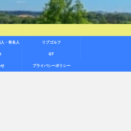
能人・有名人
リブゴルフ
ト
QT
わせ
プライバシーポリシー