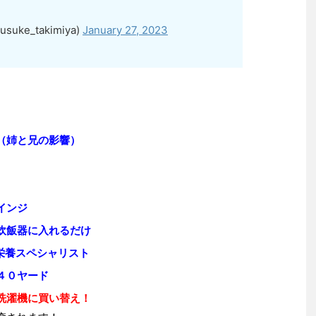
usuke_takimiya)
January 27, 2023
（姉と兄の影響）
インジ
炊飯器に入れるだけ
栄養スペシャリスト
４０ヤード
洗濯機に買い替え！