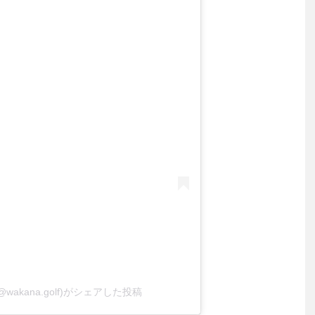
(@wakana.golf)がシェアした投稿