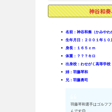
神谷和奏
名前：神谷和奏（かみやわ
生年月日：２００１年１０
身長：１６５ｃｍ
体重：？？？キロ
出身校：わせがく高等学校
姉：羽藤琴和
兄：羽藤勇司
羽藤琴和選手はゴルフフ
んです😊