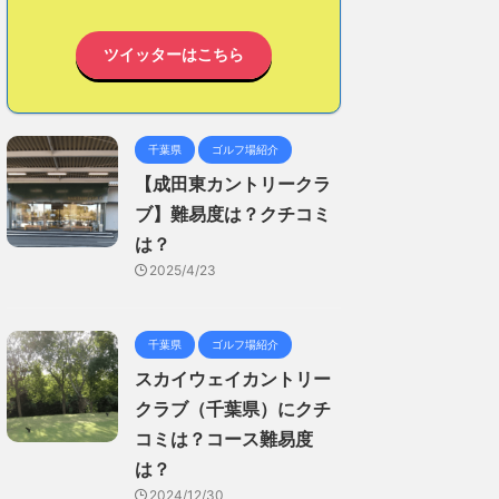
ツイッターはこちら
千葉県
ゴルフ場紹介
【成田東カントリークラ
ブ】難易度は？クチコミ
は？
2025/4/23
千葉県
ゴルフ場紹介
スカイウェイカントリー
クラブ（千葉県）にクチ
コミは？コース難易度
は？
2024/12/30