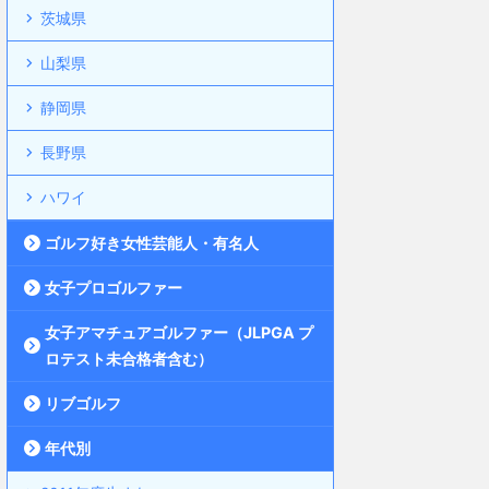
茨城県
山梨県
静岡県
長野県
ハワイ
ゴルフ好き女性芸能人・有名人
女子プロゴルファー
女子アマチュアゴルファー（JLPGA プ
ロテスト未合格者含む）
リブゴルフ
年代別