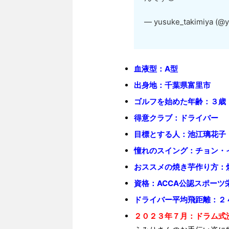
— yusuke_takimiya (@y
血液型：A型
出身地：千葉県富里市
ゴルフを始めた年齢：３歳
得意クラブ：ドライバー
目標とする人：池江璃花子
憧れのスイング：チョン・
おススメの焼き芋作り方：
資格：ACCA公認スポーツ
ドライバー平均飛距離：２
２０２３年７月：ドラム式