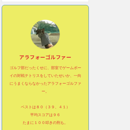
アラフォーゴルファー
ゴルフ部だったくせに、部室でゲームボー
イの対戦テトリスをしていたせいか、一向
にうまくならなかったアラフォーゴルファ
ー。
ベストは８０（３９、４１）
平均スコアは９６
たまに１００叩きの刑も。